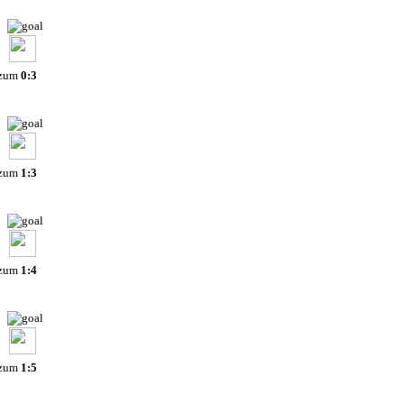
 zum
0:3
 zum
1:3
 zum
1:4
 zum
1:5