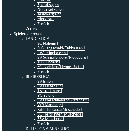
Spieltag
Spielabsagen
Neuansetzungen
Teamvergleich
Merkliste
Zurück
Zurück
Spielerdatenbank
LANDESLIGA
SC Neheim I
SuS Langscheid/Enkhausen I
RW Erlinghausen I
SV Schmallenberg/Fredeburg I
TuS Sundern I
SG Bödefeld/Henne-Rartal I
Zurück
BEZIRKSLIGA
SV Brilon I
SV Hüsten 09 I
TV Fredeburg I
BC Eslohe I
SV Oberschledorn/Grafschaft I
VfB Marsberg I
Fatih Türkgücü Meschede I
SG Herdringen/Müschede I
SSV Meschede I
Zurück
KREISLIGA A ARNSBERG