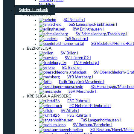
Teamvergleich
Merkliste
Spielerdatenbank
LANDESLIGA
SC Neheim I
SuS Langscheid/Enkhausen I
RW Erlinghausen I
SV Schmallenberg/Fredeburg I
TuS Sundern I
SG Bödefeld/Henne-Rarta
BEZIRKSLIGA
SV Brilon I
SV Hüsten 09 I
TV Fredeburg I
BC Eslohe I
SV Oberschledorn/Grafs
VfB Marsberg I
Fatih Türkgücü Meschede I
SG Herdringen/Müschede
SSV Meschede I
KREISLIGA A ARNSBERG
FSG Ruhrtal I
FC Neheim-Erlenbruch I
SV Affeln I
FSG Ruhrtal II
TuS Langenholthausen I
SV Bachum/Bergheim I
SG Beckum/Hövel/Mellen