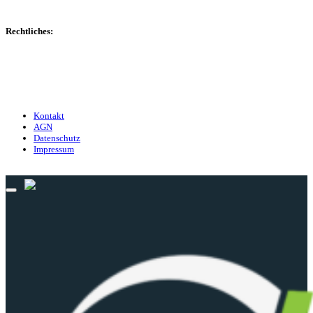
Managerspiel
Rechtliches:
Kontakt
Nutzungsbedingungen
Datenschutz
Impressum
Kontakt
AGN
Datenschutz
Impressum
© 2013 - 2026 match-day.de | Die aktuellsten News des Sauerlandfußballs