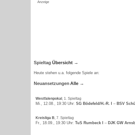
Anzeige
Spieltag
Übersicht →
Heute stehen u.a. folgende Spiele an:
Neuansetzungen
Alle →
Westfalenpokal
, 1. Spieltag
Mi., 12.08., 19:30 Uhr:
SG Bödefeld/H.-R. I
–
BSV Schü
Kreisliga B
, 7. Spieltag
Fr., 18.09., 19:30 Uhr:
TuS Rumbeck I
–
DJK GW Arnsb