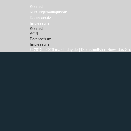
Kontakt
Nutzungsbedingungen
Datenschutz
Impressum
Kontakt
AGN
Datenschutz
Impressum
© 2013 - 2026 match-day.de | Die aktuellsten News des Sau