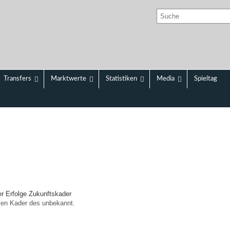
Transfers
Marktwerte
Statistiken
Media
Spieltag
er
Erfolge
Zukunftskader
llen Kader des unbekannt.