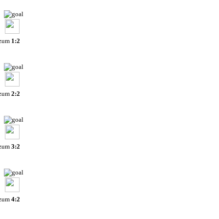
 zum
1:2
 zum
2:2
 zum
3:2
 zum
4:2