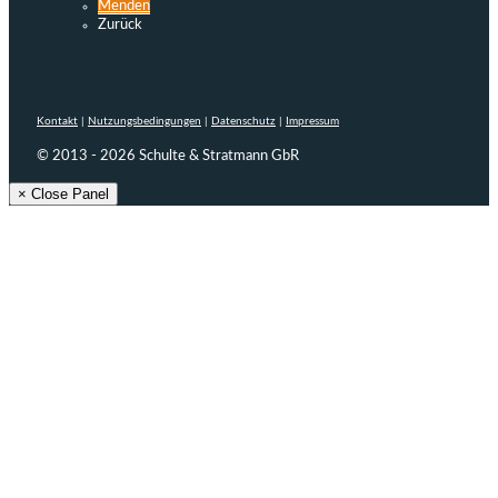
Menden
Zurück
Kontakt
|
Nutzungsbedingungen
|
Datenschutz
|
Impressum
© 2013 - 2026 Schulte & Stratmann GbR
× Close Panel