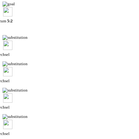
 zum
5:2
chsel
chsel
chsel
chsel