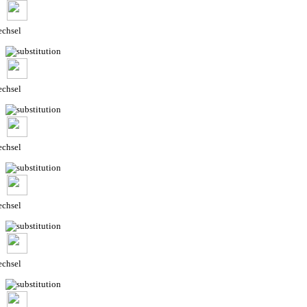
chsel
chsel
chsel
chsel
chsel