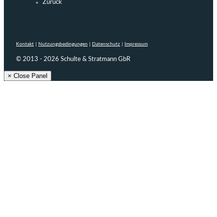
Zurück
Kontakt
|
Nutzungsbedingungen
|
Datenschutz
|
Impressum
© 2013 - 2026 Schulte & Stratmann GbR
× Close Panel