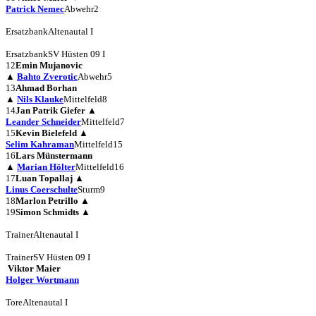
Patrick Nemec
Abwehr
2
Ersatzbank
Altenautal I
Ersatzbank
SV Hüsten 09 I
12
Emin Mujanovic
▲
Bahto Zverotic
Abwehr
5
13
Ahmad Borhan
▲
Nils Klauke
Mittelfeld
8
14
Jan Patrik Giefer
▲
Leander Schneider
Mittelfeld
7
15
Kevin Bielefeld
▲
Selim Kahraman
Mittelfeld
15
16
Lars Münstermann
▲
Marian Hölter
Mittelfeld
16
17
Luan Topallaj
▲
Linus Coerschulte
Sturm
9
18
Marlon Petrillo
▲
19
Simon Schmidts
▲
Trainer
Altenautal I
Trainer
SV Hüsten 09 I
Viktor Maier
Holger Wortmann
Tore
Altenautal I